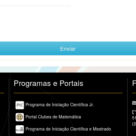
Programas e Portais
F
Programa de Iniciação Científica Jr.
Portal Clubes de Matemática
5
(
Programa de Iniciação Científica e Mestrado