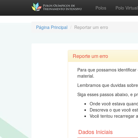
Polos
Polo Virtual
Página Principal
Reportar um erro
Reporte um erro
Para que possamos identificar
material.
Lembramos que duvidas sobre 
Siga esses passos abaixo, e 
Onde você estava quand
Descreva o que você est
Você tentou recarregar 
Dados Iniciais