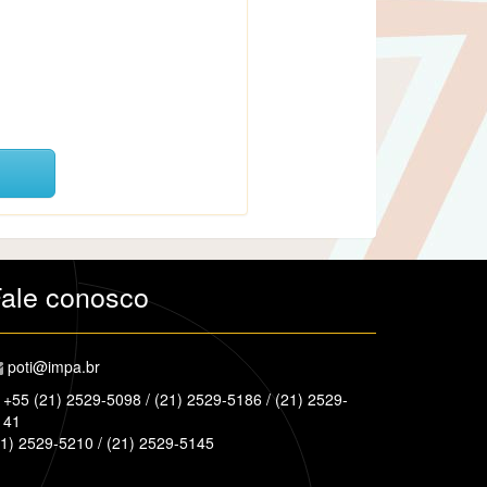
ale conosco
poti@impa.br
+55 (21) 2529-5098 / (21) 2529-5186 / (21) 2529-
141
21) 2529-5210 / (21) 2529-5145