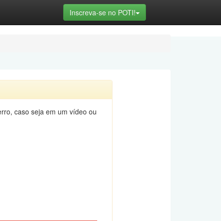
Toggle Dropdown
Inscreva-se no POTI!
erro, caso seja em um vídeo ou