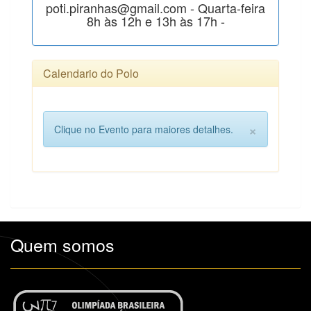
poti.piranhas@gmail.com - Quarta-feira
8h às 12h e 13h às 17h -
Calendario do Polo
×
Clique no Evento para maiores detalhes.
Quem somos