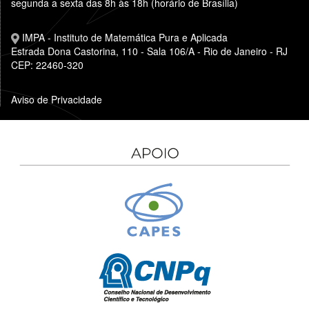
segunda a sexta das 8h às 18h (horário de Brasília)
IMPA - Instituto de Matemática Pura e Aplicada
Estrada Dona Castorina, 110 - Sala 106/A - Rio de Janeiro - RJ
CEP: 22460-320
Aviso de Privacidade