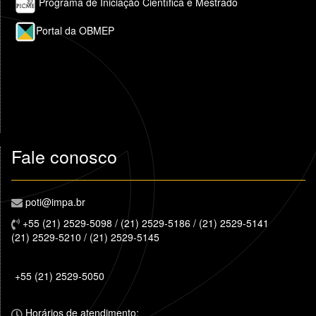
Programa de Iniciação Científica e Mestrado
Portal da OBMEP
Fale conosco
poti@impa.br
+55 (21) 2529-5098 / (21) 2529-5186 / (21) 2529-5141
(21) 2529-5210 / (21) 2529-5145
+55 (21) 2529-5050
Horários de atendimento: