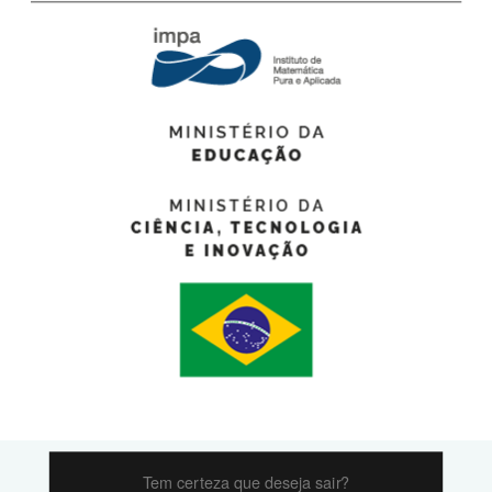
Tem certeza que deseja sair?