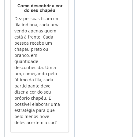
Como descobrir a cor
do seu chapéu
Dez pessoas ficam em
fila indiana, cada uma
vendo apenas quem
está à frente. Cada
pessoa recebe um
chapéu preto ou
branco, em
quantidade
desconhecida. Um a
um, começando pelo
último da fila, cada
participante deve
dizer a cor do seu
próprio chapéu. É
possível elaborar uma
estratégia para que
pelo menos nove
deles acertem a cor?