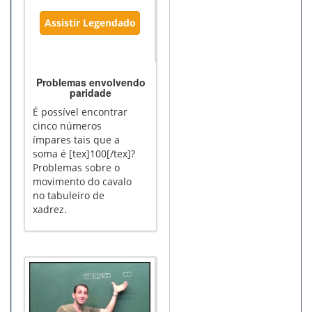
Assistir Legendado
Problemas envolvendo
paridade
É possível encontrar
cinco números
ímpares tais que a
soma é [tex]100[/tex]?
Problemas sobre o
movimento do cavalo
no tabuleiro de
xadrez.