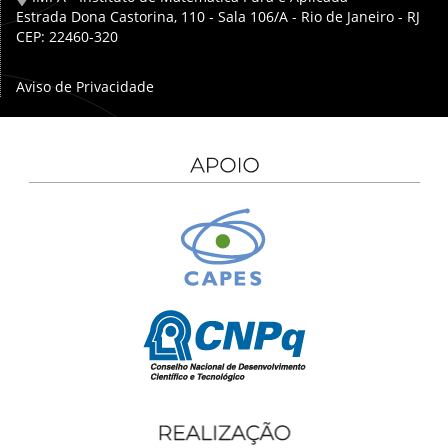
Estrada Dona Castorina, 110 - Sala 106/A - Rio de Janeiro - RJ
CEP: 22460-320
Aviso de Privacidade