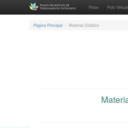
Polos
Polo Virtual
Página Principal
Material Didático
Materi