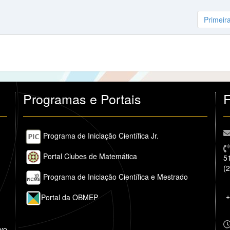
Primeir
Programas e Portais
F
Programa de Iniciação Científica Jr.
Portal Clubes de Matemática
5
(
Programa de Iniciação Científica e Mestrado
+
Portal da OBMEP
ivo