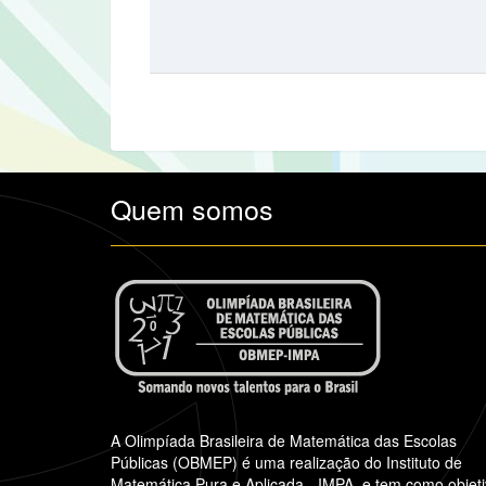
Quem somos
A Olimpíada Brasileira de Matemática das Escolas
Públicas (OBMEP) é uma realização do Instituto de
Matemática Pura e Aplicada - IMPA, e tem como objet