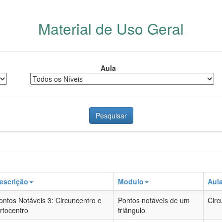
Material de Uso Geral
Aula
Pesquisar
escrição
Modulo
Aul
ontos Notáveis 3: Circuncentro e
Pontos notáveis de um
Circ
rtocentro
triângulo