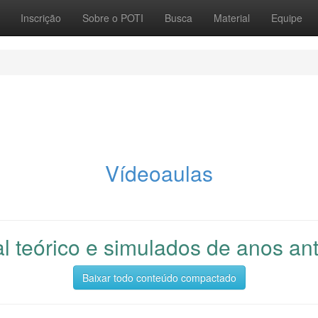
Inscrição
Sobre o POTI
Busca
Material
Equipe
Vídeoaulas
al teórico e simulados de anos ant
Baixar todo conteúdo compactado