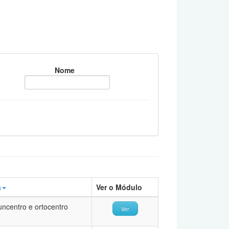
Nome
a
Ver o Módulo
uncentro e ortocentro
Ver