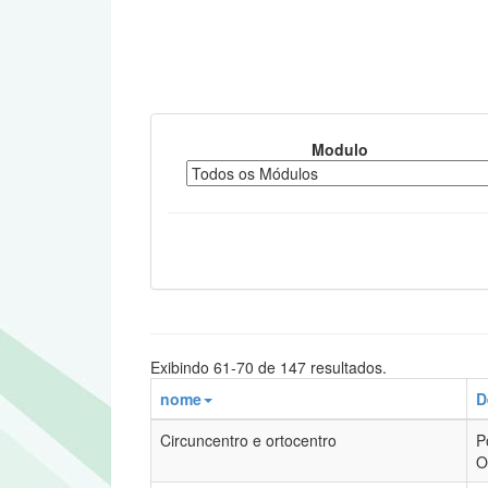
Modulo
Exibindo 61-70 de 147 resultados.
nome
D
Circuncentro e ortocentro
P
O