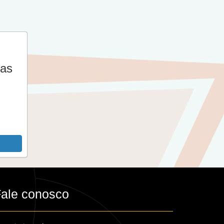
tas
ale conosco