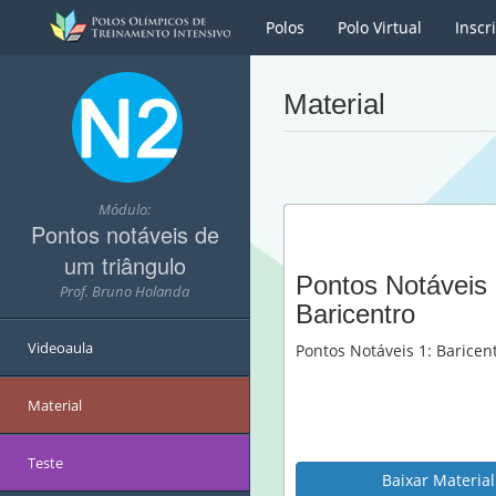
Polos
Polo Virtual
Inscr
Material
Módulo:
Pontos notáveis de
um triângulo
Pontos Notáveis 
Prof. Bruno Holanda
Baricentro
Videoaula
Pontos Notáveis 1: Baricen
Material
Teste
Baixar Material