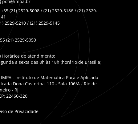
poti@impa.br
+55 (21) 2529-5098 / (21) 2529-5186 / (21) 2529-
141
21) 2529-5210 / (21) 2529-5145
55 (21) 2529-5050
Horários de atendimento:
egunda a sexta das 8h às 18h (horário de Brasília)
IMPA - Instituto de Matemática Pura e Aplicada
strada Dona Castorina, 110 - Sala 106/A - Rio de
neiro - RJ
EP: 22460-320
viso de Privacidade