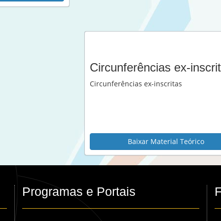
Circunferências ex-inscri
Circunferências ex-inscritas
Baixar Material Teórico
Programas e Portais
F