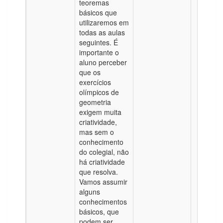
teoremas
básicos que
utilizaremos em
todas as aulas
seguintes. É
importante o
aluno perceber
que os
exercícios
olímpicos de
geometria
exigem muita
criatividade,
mas sem o
conhecimento
do colegial, não
há criatividade
que resolva.
Vamos assumir
alguns
conhecimentos
básicos, que
podem ser